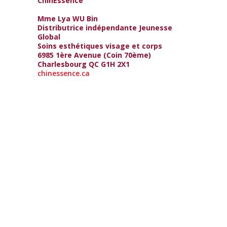
ChinEssence
Mme Lya WU Bin
Distributrice indépendante Jeunesse
Global
Soins esthétiques visage et corps
6985 1ère Avenue (Coin 70ème)
Charlesbourg QC G1H 2X1
chinessence.ca