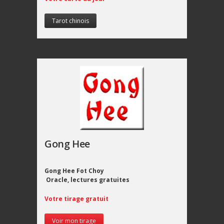
Tarot chinois
Gong Hee
Gong Hee Fot Choy
Oracle, lectures gratuites
Votre tirage gratuit
Voir mon tirage