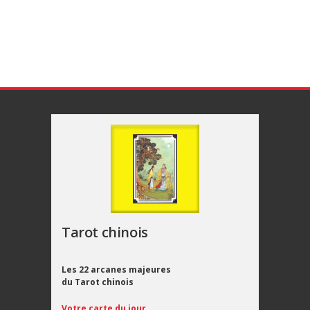
Tarot chinois
Les 22 arcanes majeures
du Tarot chinois
Votre carte du jour