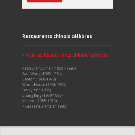
Restaurants chinois célèbres
Voir les Restaurants chinois célèbres
Restaurant Linnan (1958 - 1993)
Sam Wong (1963-1984)
Canton (1968-1978)
Woo's House (1968-1995)
Seto (1963-1999)
Chung King (1979-1989)
Mambo (1955-1973)
+ Les restaurants en 1982