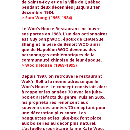
de Sainte-Foy et de la Ville de Québec
pendant deux décennies jusqu'au 1er
décembre 1984.
> Sam Wong (1963-1984)
Le Woo’s House Restaurant Inc. ouvre
ses portes en 1968. L’un des actionnaires
est Guy Sang WOO, époux de CHAN Sue
Shang et le père de Benoît WOO ainsi
que de Napoléon WOO devenus des
personnages emblématiques de la
communauté chinoise de leur époque.
> Woo's House (1968-1995)
Depuis 1997, on retrouve le restaurant
Wok'n Roll à la même adresse que le
Woo’s House. Le concept consistait alors
à rappeler les années 70 avec les juke-
box et artéfacts du genre. Puis en 2005,
les propriétaires renoncent aux
souvenirs des années 70 en optant pour
une décoration plus sobre. Les
banquettes et les juke-box font place
aux boiseries au décor plus naturel.
L’actuelle propriétaire Jaime Kate Woo,