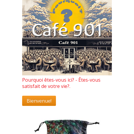
Pourquoi êtes-vous ici? - Êtes-vous
satisfait de votre vie?.
Bienvenue!