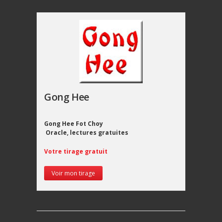
Gong Hee
Gong Hee Fot Choy
Oracle, lectures gratuites
Votre tirage gratuit
Voir mon tirage