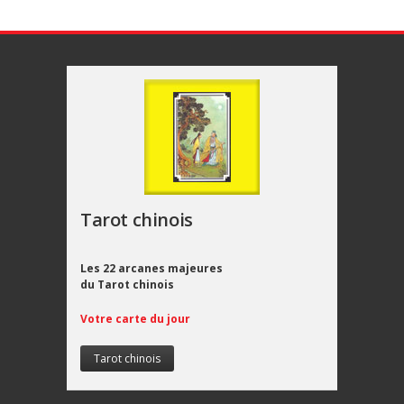
Tarot chinois
Les 22 arcanes majeures
du Tarot chinois
Votre carte du jour
Tarot chinois