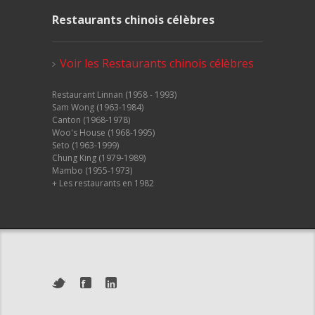
Restaurants chinois célèbres
Voir les Restaurants chinois célèbres
Restaurant Linnan (1958 - 1993)
Sam Wong (1963-1984)
Canton (1968-1978)
Woo's House (1968-1995)
Seto (1963-1999)
Chung King (1979-1989)
Mambo (1955-1973)
+ Les restaurants en 1982