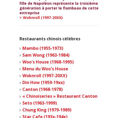
fille de Napoléon représente la troisième
génération à porter le flambeau de cette
entreprise
> Woknroll (1997-20XX)
Restaurants chinois célèbres
Mambo (1955-1973)
Sam Wong (1963-1984)
Woo's House (1968-1995)
Menu du Woo's House
Woknroll (1997-20XX)
Din How (1959-19xx)
Canton (1968-1978)
« Chinoiseries » Restaurant Canton
Seto (1963-1999)
Chung King (1979-1989)
Star Cafe (193x-194x)