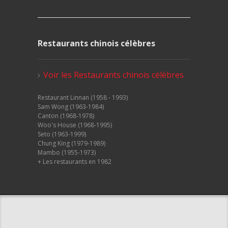
Restaurants chinois célèbres
Voir les Restaurants chinois célèbres
Restaurant Linnan (1958 - 1993)
Sam Wong (1963-1984)
Canton (1968-1978)
Woo's House (1968-1995)
Seto (1963-1999)
Chung King (1979-1989)
Mambo (1955-1973)
+ Les restaurants en 1982