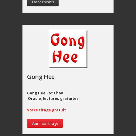
Tarot chinois
Gong Hee
Gong Hee Fot Choy
Oracle, lectures gratuites
Votre tirage gratuit
Voir mon tirage