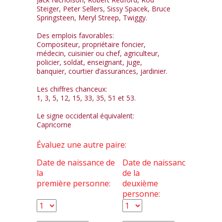
Steiger, Peter Sellers, Sissy Spacek, Bruce
Springsteen, Meryl Streep, Twiggy.
Des emplois favorables:
Compositeur, propriétaire foncier,
médecin, cuisinier ou chef, agriculteur,
policier, soldat, enseignant, juge,
banquier, courtier d’assurances, jardinier.
Les chiffres chanceux:
1, 3, 5, 12, 15, 33, 35, 51 et 53.
Le signe occidental équivalent:
Capricorne
Évaluez une autre paire:
Date de naissance de
Date de naissance
la
de la
première personne:
deuxième
personne: