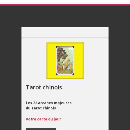
Tarot chinois
Les 22 arcanes majeures
du Tarot chinois
Votre carte du jour