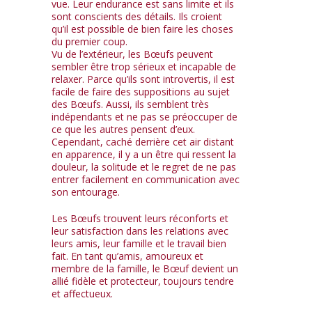
vue. Leur endurance est sans limite et ils
sont conscients des détails. Ils croient
qu’il est possible de bien faire les choses
du premier coup.
Vu de l’extérieur, les Bœufs peuvent
sembler être trop sérieux et incapable de
relaxer. Parce qu’ils sont introvertis, il est
facile de faire des suppositions au sujet
des Bœufs. Aussi, ils semblent très
indépendants et ne pas se préoccuper de
ce que les autres pensent d’eux.
Cependant, caché derrière cet air distant
en apparence, il y a un être qui ressent la
douleur, la solitude et le regret de ne pas
entrer facilement en communication avec
son entourage.
Les Bœufs trouvent leurs réconforts et
leur satisfaction dans les relations avec
leurs amis, leur famille et le travail bien
fait. En tant qu’amis, amoureux et
membre de la famille, le Bœuf devient un
allié fidèle et protecteur, toujours tendre
et affectueux.