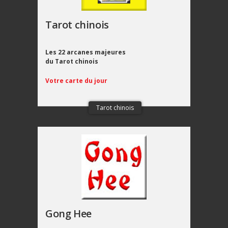
Tarot chinois
Les 22 arcanes majeures
du Tarot chinois
Votre carte du jour
Tarot chinois
Gong Hee