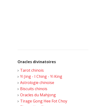
Oracles divinatoires
Tarot chinois
Yi Jing - I Ching - Yi King
Astrologie chinoise
Biscuits chinois
Oracles du Mahjong
Tirage Gong Hee Fot Choy