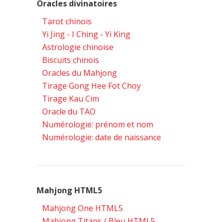
Oracles divinatoires
Tarot chinois
Yi Jing - I Ching - Yi King
Astrologie chinoise
Biscuits chinois
Oracles du Mahjong
Tirage Gong Hee Fot Choy
Tirage Kau Cim
Oracle du TAO
Numérologie: prénom et nom
Numérologie: date de naissance
Mahjong HTML5
Mahjong One HTML5
Mahjong Titans / Bleu HTML5