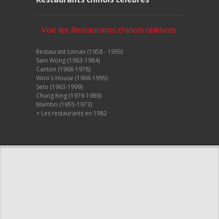
Voir les Restaurants chinois célèbres
Restaurant Linnan (1958 - 1993)
Sam Wong (1963-1984)
Canton (1968-1978)
Woo's House (1968-1995)
Seto (1963-1999)
Chung King (1979-1989)
Mambo (1955-1973)
+ Les restaurants en 1982