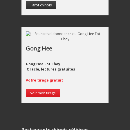
Tarot chinois
Gong Hee
Gong Hee Fot Choy
Oracle, lectures gratuites
Votre tirage gratuit
Voir mon tirage
Restaurants chinois célèbres