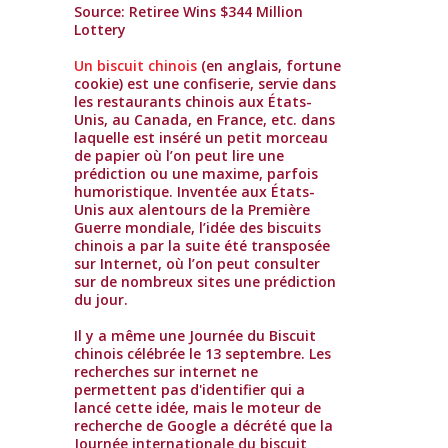
Source: Retiree Wins $344 Million
Lottery
Un biscuit chinois
(en anglais, fortune
cookie) est une confiserie, servie dans
les restaurants chinois aux États-
Unis, au Canada, en France, etc. dans
laquelle est inséré un petit morceau
de papier où l’on peut lire une
prédiction ou une maxime, parfois
humoristique. Inventée aux États-
Unis aux alentours de la Première
Guerre mondiale, l’idée des biscuits
chinois a par la suite été transposée
sur Internet, où l’on peut consulter
sur de nombreux sites une prédiction
du jour.
Il y a même une Journée du Biscuit
chinois célébrée le 13 septembre. Les
recherches sur internet ne
permettent pas d'identifier qui a
lancé cette idée, mais le moteur de
recherche de Google a décrété que la
Journée internationale du biscuit