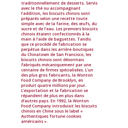
traditionnellement de desserts. Servis
avec le thé ou accompagnant
l’addition, les biscuits chinois sont
préparés selon une recette toute
simple avec de la farine, des œufs, du
sucre et de l’eau. Les premiers biscuits
chinois étaient confectionnés à la
main à l’aide de baguettes. Tandis
que ce procédé de fabrication se
perpétue dans les arrière-boutiques
du Chinatown de San Francisco, les
biscuits chinois sont désormais
fabriqués mécaniquement par une
centaine de firmes spécialisées. L’un
des plus gros fabricants, la Wonton
Food Company de Brooklyn, en
produit quatre millions par jour.
L’exportation et la fabrication se
répandent de plus en plus dans
d’autres pays. En 1992, la Wonton
Food Company introduisit les biscuits
chinois en Chine sous le label «
Authentiques fortune cookies
américains ».