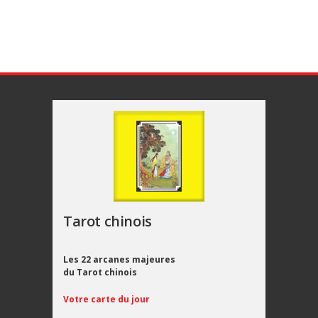
Tarot chinois
Les 22 arcanes majeures
du Tarot chinois
Votre carte du jour