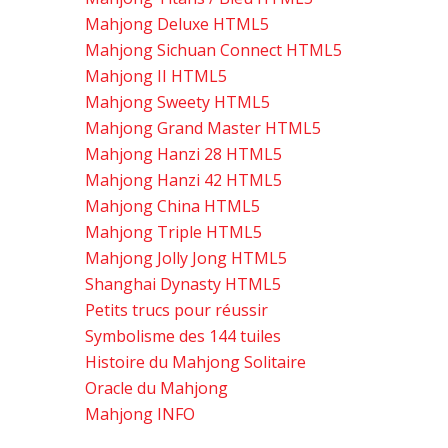
Mahjong Deluxe HTML5
Mahjong Sichuan Connect HTML5
Mahjong II HTML5
Mahjong Sweety HTML5
Mahjong Grand Master HTML5
Mahjong Hanzi 28 HTML5
Mahjong Hanzi 42 HTML5
Mahjong China HTML5
Mahjong Triple HTML5
Mahjong Jolly Jong HTML5
Shanghai Dynasty HTML5
Petits trucs pour réussir
Symbolisme des 144 tuiles
Histoire du Mahjong Solitaire
Oracle du Mahjong
Mahjong INFO