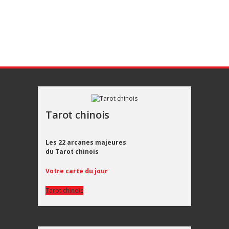
Tarot chinois
Les 22 arcanes majeures
du Tarot chinois
Votre carte du jour
Tarot chinois