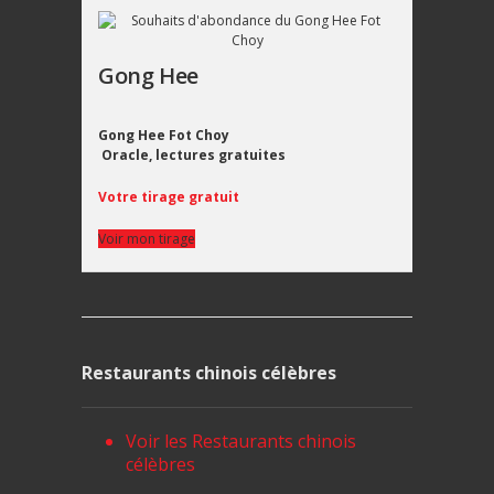
Gong Hee
Gong Hee Fot Choy
Oracle, lectures gratuites
Votre tirage gratuit
Voir mon tirage
Restaurants chinois célèbres
Voir les Restaurants chinois
célèbres