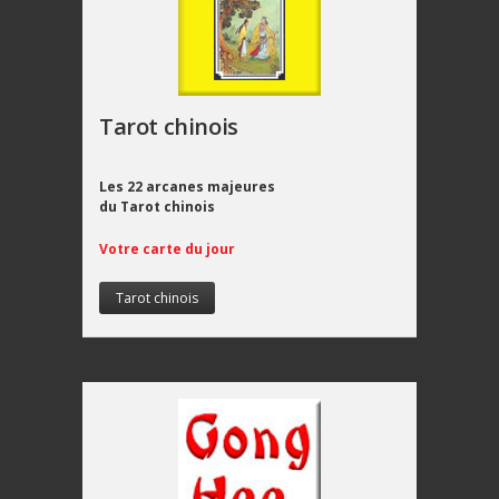
Tarot chinois
Les 22 arcanes majeures
du Tarot chinois
Votre carte du jour
Tarot chinois