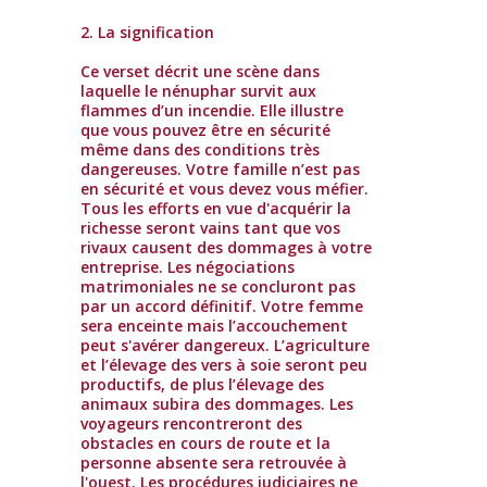
2. La signification
Ce verset décrit une scène dans
laquelle le nénuphar survit aux
flammes d’un incendie. Elle illustre
que vous pouvez être en sécurité
même dans des conditions très
dangereuses. Votre famille n’est pas
en sécurité et vous devez vous méfier.
Tous les efforts en vue d'acquérir la
richesse seront vains tant que vos
rivaux causent des dommages à votre
entreprise. Les négociations
matrimoniales ne se concluront pas
par un accord définitif. Votre femme
sera enceinte mais l’accouchement
peut s'avérer dangereux. L’agriculture
et l’élevage des vers à soie seront peu
productifs, de plus l’élevage des
animaux subira des dommages. Les
voyageurs rencontreront des
obstacles en cours de route et la
personne absente sera retrouvée à
l'ouest. Les procédures judiciaires ne