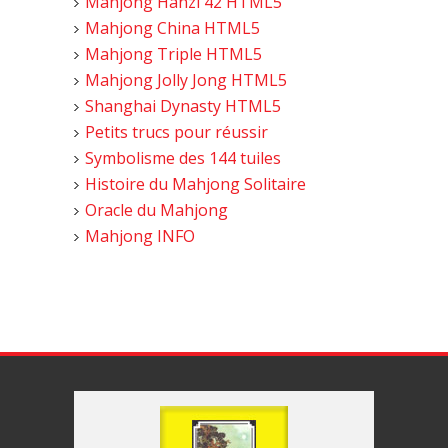
Mahjong Hanzi 42 HTML5
Mahjong China HTML5
Mahjong Triple HTML5
Mahjong Jolly Jong HTML5
Shanghai Dynasty HTML5
Petits trucs pour réussir
Symbolisme des 144 tuiles
Histoire du Mahjong Solitaire
Oracle du Mahjong
Mahjong INFO