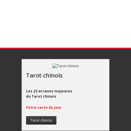
Tarot chinois
Les 22 arcanes majeures
du Tarot chinois
Votre carte du jour
Tarot chinois