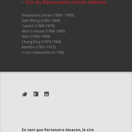
Voir les Restaurants chinois célèbres
Restaurant Linnan (1958 - 1993)
Sam Wong (1963-1984)
Canton (1968-1978)
Woo's House (1968-1995)
Seto (1963-1999)
Chung King (1979-1989)
Mambo (1955-1973)
+ Les restaurants en 1982
En tant que Partenaire Amazon, le site