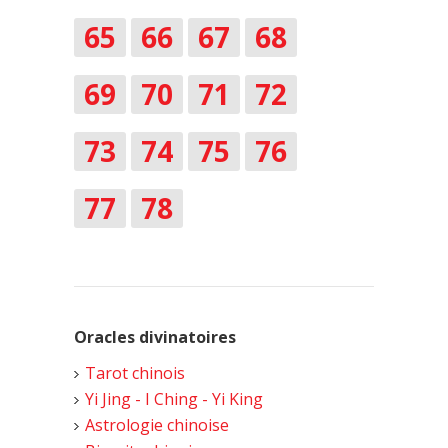
65
66
67
68
69
70
71
72
73
74
75
76
77
78
Oracles divinatoires
Tarot chinois
Yi Jing - I Ching - Yi King
Astrologie chinoise