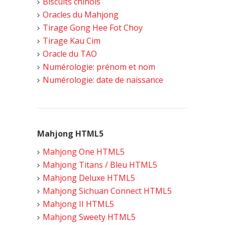
Biscuits chinois
Oracles du Mahjong
Tirage Gong Hee Fot Choy
Tirage Kau Cim
Oracle du TAO
Numérologie: prénom et nom
Numérologie: date de naissance
Mahjong HTML5
Mahjong One HTML5
Mahjong Titans / Bleu HTML5
Mahjong Deluxe HTML5
Mahjong Sichuan Connect HTML5
Mahjong II HTML5
Mahjong Sweety HTML5