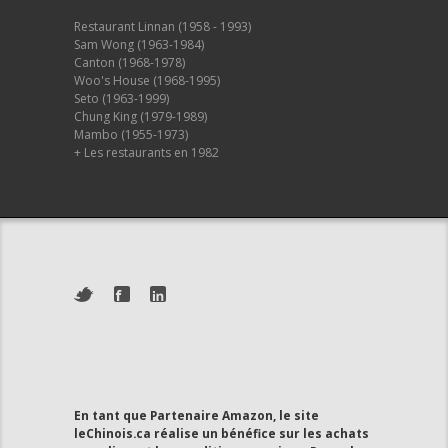
Restaurant Linnan (1958 - 1993)
Sam Wong (1963-1984)
Canton (1968-1978)
Woo's House (1968-1995)
Seto (1963-1999)
Chung King (1979-1989)
Mambo (1955-1973)
+ Les restaurants en 1982
En tant que Partenaire Amazon, le site
leChinois.ca réalise un bénéfice sur les achats