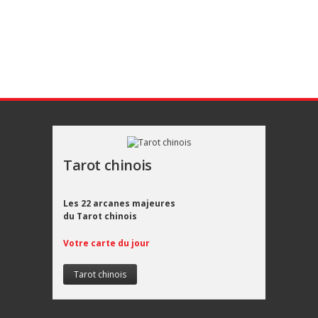
Tarot chinois
Les 22 arcanes majeures
du Tarot chinois
Votre carte du jour
Tarot chinois