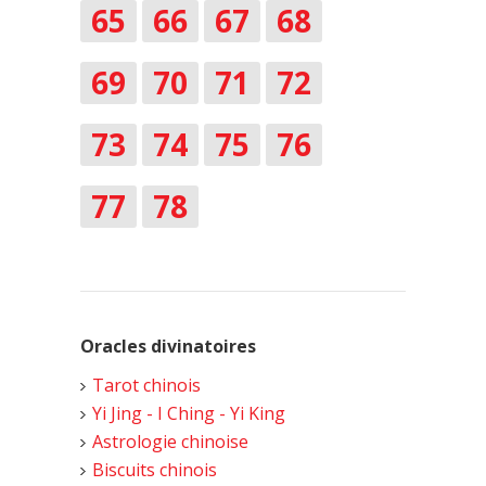
65
66
67
68
69
70
71
72
73
74
75
76
77
78
Oracles divinatoires
Tarot chinois
Yi Jing - I Ching - Yi King
Astrologie chinoise
Biscuits chinois