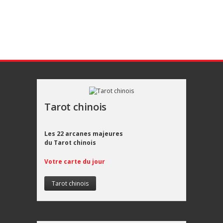
Tarot chinois
Les 22 arcanes majeures
du Tarot chinois
Votre carte du jour
Tarot chinois