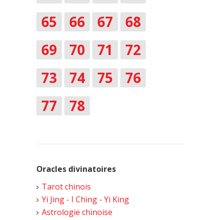
65
66
67
68
69
70
71
72
73
74
75
76
77
78
Oracles divinatoires
Tarot chinois
Yi Jing - I Ching - Yi King
Astrologie chinoise