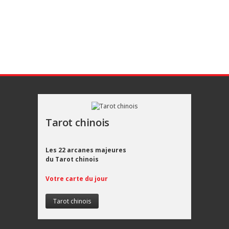
Tarot chinois
Les 22 arcanes majeures
du Tarot chinois
Votre carte du jour
Tarot chinois