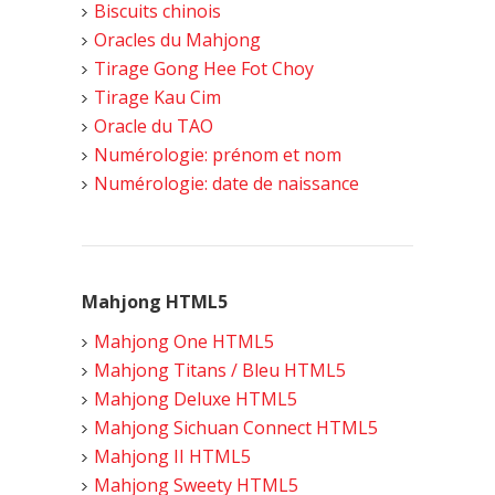
Biscuits chinois
Oracles du Mahjong
Tirage Gong Hee Fot Choy
Tirage Kau Cim
Oracle du TAO
Numérologie: prénom et nom
Numérologie: date de naissance
Mahjong HTML5
Mahjong One HTML5
Mahjong Titans / Bleu HTML5
Mahjong Deluxe HTML5
Mahjong Sichuan Connect HTML5
Mahjong II HTML5
Mahjong Sweety HTML5