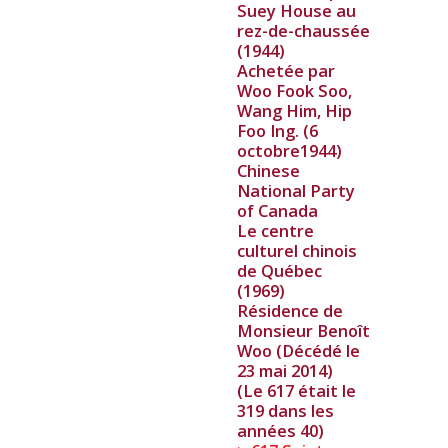
Suey House au
rez-de-chaussée
(1944)
Achetée par
Woo Fook Soo,
Wang Him, Hip
Foo Ing. (6
octobre1944)
Chinese
National Party
of Canada
Le centre
culturel chinois
de Québec
(1969)
Résidence de
Monsieur Benoît
Woo (Décédé le
23 mai 2014)
(Le 617 était le
319 dans les
années 40)