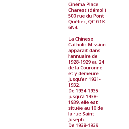
Cinéma Place
Charest (démoli)
500 rue du Pont
Québec, QC G1K
6N4.
La Chinese
Catholic Mission
apparaît dans
l’annuaire de
1928-1929 au 24
de la Couronne
et y demeure
jusqu’en 1931-
1932.
De 1934-1935
jusqu’à 1938-
1939, elle est
située au 10 de
la rue Saint-
Joseph.
De 1938-1939