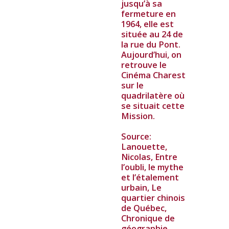
jusqu’à sa
fermeture en
1964, elle est
située au 24 de
la rue du Pont.
Aujourd’hui, on
retrouve le
Cinéma Charest
sur le
quadrilatère où
se situait cette
Mission.
Source:
Lanouette,
Nicolas, Entre
l’oubli, le mythe
et l’étalement
urbain, Le
quartier chinois
de Québec,
Chronique de
géographie