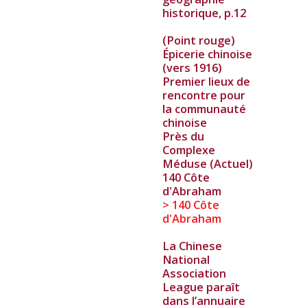
historique, p.12
(Point rouge)
Épicerie chinoise
(vers 1916)
Premier lieux de
rencontre pour
la communauté
chinoise
Près du
Complexe
Méduse (Actuel)
140 Côte
d'Abraham
> 140 Côte
d'Abraham
La Chinese
National
Association
League paraît
dans l’annuaire