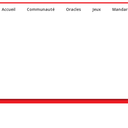
Accueil
Communauté
Oracles
Jeux
Mandar
chinois de
A