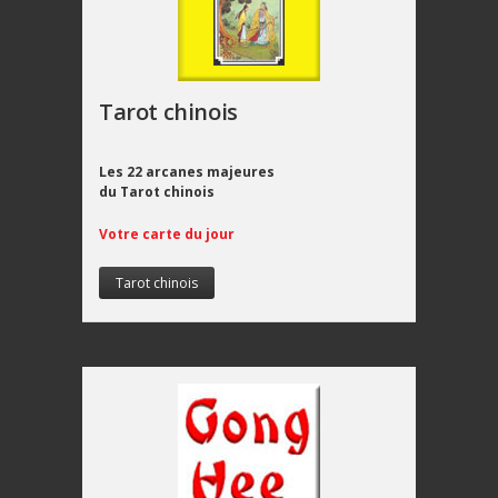
Tarot chinois
Les 22 arcanes majeures
du Tarot chinois
Votre carte du jour
Tarot chinois