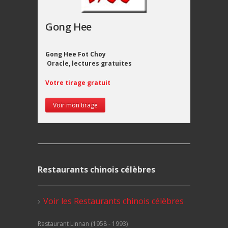
Gong Hee
Gong Hee Fot Choy
Oracle, lectures gratuites
Votre tirage gratuit
Voir mon tirage
Restaurants chinois célèbres
Voir les Restaurants chinois célèbres
Restaurant Linnan (1958 - 1993)