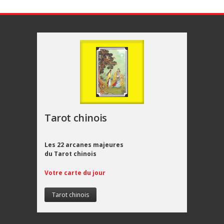
Tarot chinois
Les 22 arcanes majeures
du Tarot chinois
Votre carte du jour
Tarot chinois