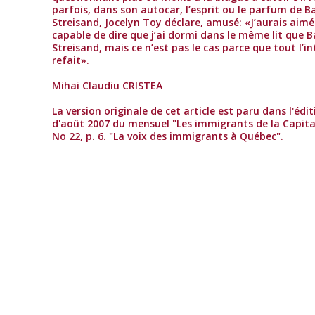
parfois, dans son autocar, l’esprit ou le parfum de B
Streisand, Jocelyn Toy déclare, amusé: «J’aurais aimé
capable de dire que j’ai dormi dans le même lit que 
Streisand, mais ce n’est pas le cas parce que tout l’in
refait».
Mihai Claudiu CRISTEA
La version originale de cet article est paru dans l'édi
d'août 2007 du mensuel "Les immigrants de la Capitale
No 22, p. 6. "La voix des immigrants à Québec".