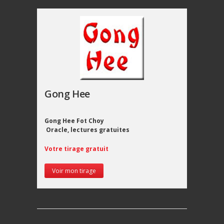
Gong Hee
Gong Hee Fot Choy
Oracle, lectures gratuites
Votre tirage gratuit
Voir mon tirage