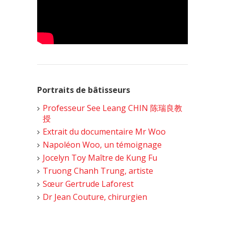
Portraits de bâtisseurs
Professeur See Leang CHIN 陈瑞良教
授
Extrait du documentaire Mr Woo
Napoléon Woo, un témoignage
Jocelyn Toy Maître de Kung Fu
Truong Chanh Trung, artiste
Sœur Gertrude Laforest
Dr Jean Couture, chirurgien