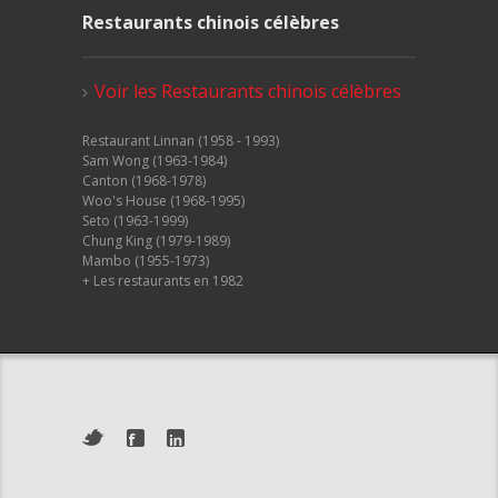
Restaurants chinois célèbres
Voir les Restaurants chinois célèbres
Restaurant Linnan (1958 - 1993)
Sam Wong (1963-1984)
Canton (1968-1978)
Woo's House (1968-1995)
Seto (1963-1999)
Chung King (1979-1989)
Mambo (1955-1973)
+ Les restaurants en 1982